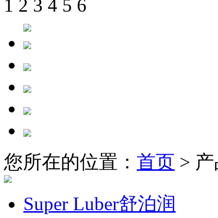
1
2
3
4
5
6
您所在的位置：
首页
> 
Super Luber舒泊润