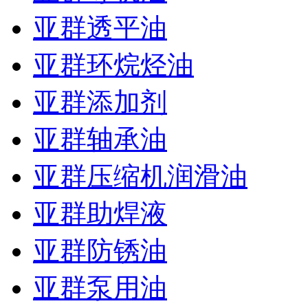
亚群透平油
亚群环烷烃油
亚群添加剂
亚群轴承油
亚群压缩机润滑油
亚群助焊液
亚群防锈油
亚群泵用油