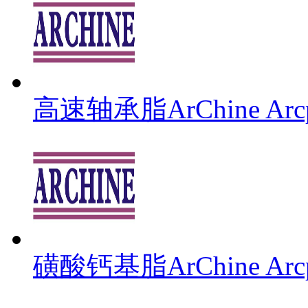
高速轴承脂ArChine Arcpl
磺酸钙基脂ArChine Arcpl