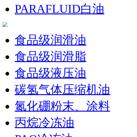
PARAFLUID白油
食品级润滑油
食品级润滑脂
食品级液压油
碳氢气体压缩机油
氮化硼粉末、涂料
丙烷冷冻油