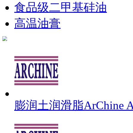
食品级二甲基硅油
高温油膏
膨润土润滑脂ArChine Arc