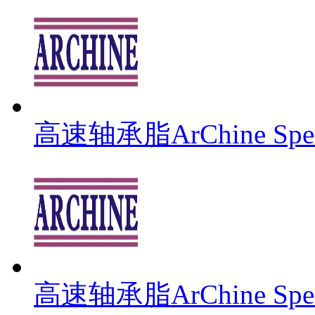
高速轴承脂ArChine Spee
高速轴承脂ArChine Speed