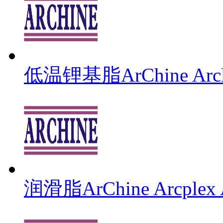
低温锂基脂ArChine Arcli
润滑脂ArChine Arcplex 