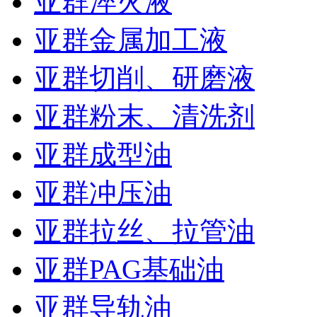
亚群淬火液
亚群金属加工液
亚群切削、研磨液
亚群粉末、清洗剂
亚群成型油
亚群冲压油
亚群拉丝、拉管油
亚群PAG基础油
亚群导轨油