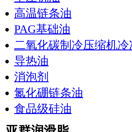
高温链条油
PAG基础油
二氧化碳制冷压缩机冷
导热油
消泡剂
氮化硼链条油
食品级硅油
亚群润滑脂