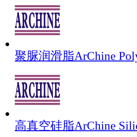
聚脲润滑脂ArChine Polyu
高真空硅脂ArChine Silic