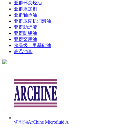
亚群环烷烃油
亚群添加剂
亚群轴承油
亚群压缩机润滑油
亚群助焊液
亚群防锈油
亚群泵用油
食品级二甲基硅油
高温油膏
切削油ArChine Microfluid A