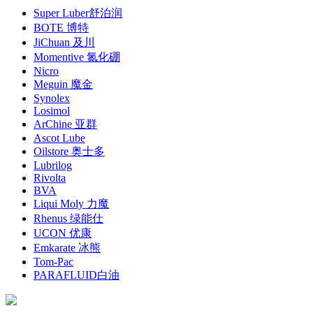
Super Luber舒泊润
BOTE 博特
JiChuan 及川
Momentive 氮化硼
Nicro
Meguin 魔金
Synolex
Losimol
ArChine 亚群
Ascot Lube
Oilstore 奥士多
Lubrilog
Rivolta
BVA
Liqui Moly 力魔
Rhenus 绿能仕
UCON 优康
Emkarate 冰熊
Tom-Pac
PARAFLUID白油