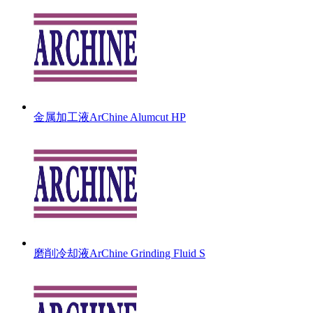
金属加工液ArChine Alumcut HP
磨削冷却液ArChine Grinding Fluid S