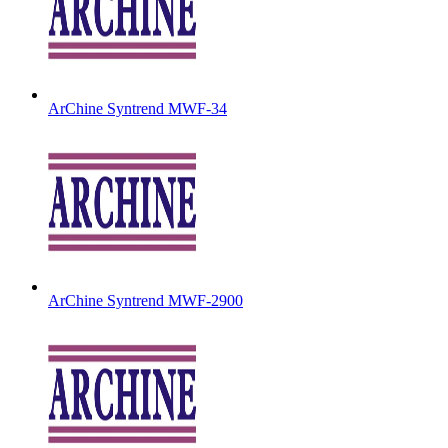
ArChine Syntrend MWF-34
ArChine Syntrend MWF-2900