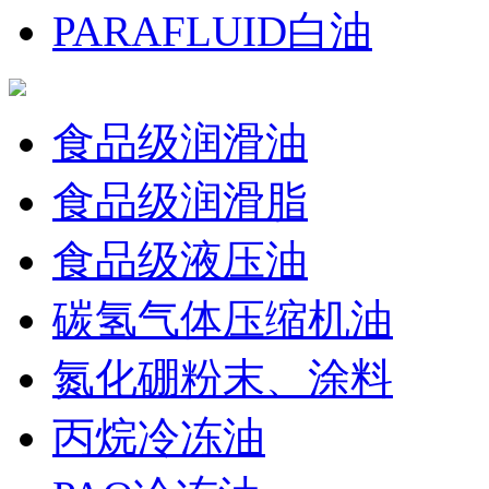
PARAFLUID白油
食品级润滑油
食品级润滑脂
食品级液压油
碳氢气体压缩机油
氮化硼粉末、涂料
丙烷冷冻油