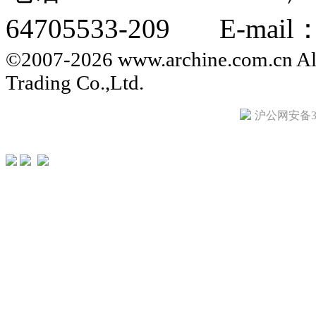
64705533-209 E-mail：i
©2007-2026 www.archine.com.cn All
Trading Co.,Ltd.
沪公网安备310