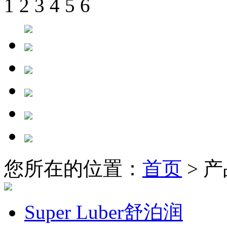
1
2
3
4
5
6
您所在的位置：
首页
> 
Super Luber舒泊润