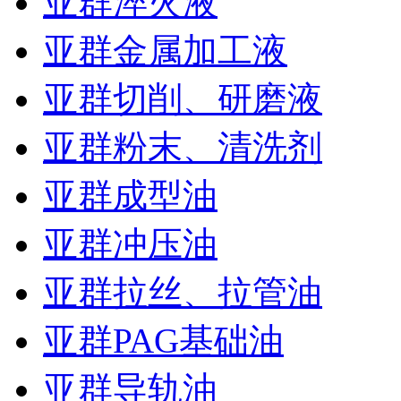
亚群淬火液
亚群金属加工液
亚群切削、研磨液
亚群粉末、清洗剂
亚群成型油
亚群冲压油
亚群拉丝、拉管油
亚群PAG基础油
亚群导轨油