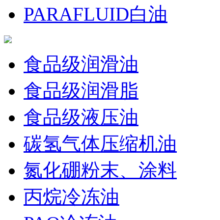
PARAFLUID白油
食品级润滑油
食品级润滑脂
食品级液压油
碳氢气体压缩机油
氮化硼粉末、涂料
丙烷冷冻油