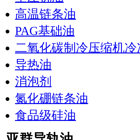
高温链条油
PAG基础油
二氧化碳制冷压缩机冷
导热油
消泡剂
氮化硼链条油
食品级硅油
亚群导轨油