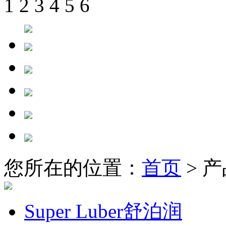
1
2
3
4
5
6
您所在的位置：
首页
> 
Super Luber舒泊润