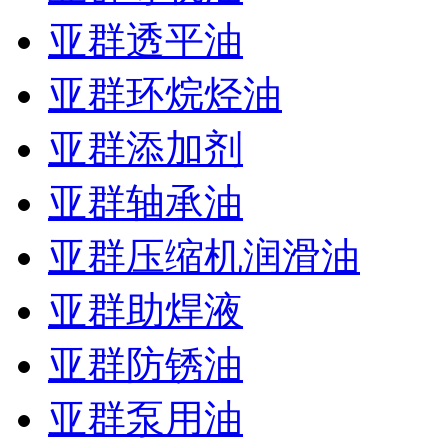
亚群透平油
亚群环烷烃油
亚群添加剂
亚群轴承油
亚群压缩机润滑油
亚群助焊液
亚群防锈油
亚群泵用油