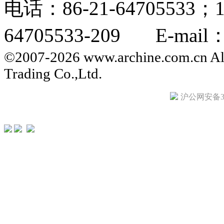
电话：86-21-64705533；
64705533-209 E-mail：i
©2007-2026 www.archine.com.cn All
Trading Co.,Ltd.
沪公网安备310