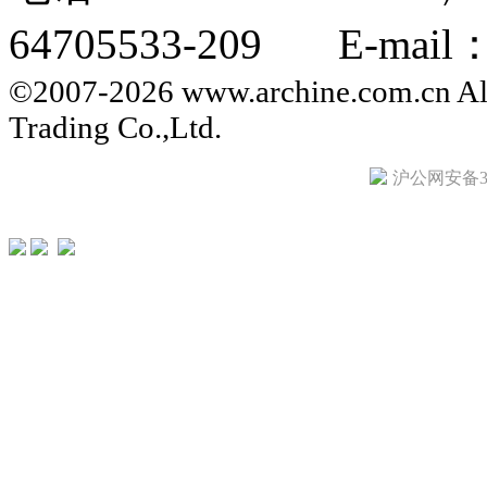
64705533-209 E-mail：i
©2007-2026 www.archine.com.cn All
Trading Co.,Ltd.
沪公网安备310