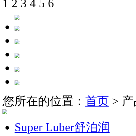
1
2
3
4
5
6
您所在的位置：
首页
> 
Super Luber舒泊润