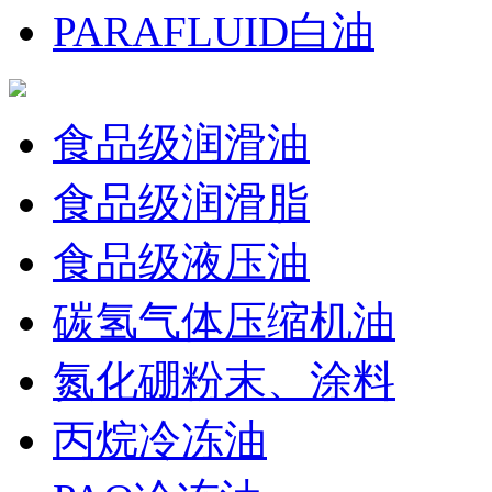
PARAFLUID白油
食品级润滑油
食品级润滑脂
食品级液压油
碳氢气体压缩机油
氮化硼粉末、涂料
丙烷冷冻油