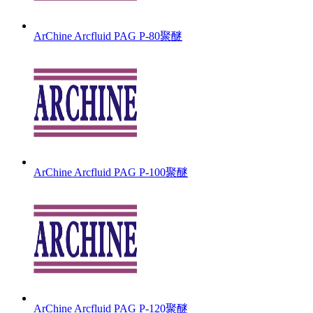
ArChine Arcfluid PAG P-80聚醚
ArChine Arcfluid PAG P-100聚醚
ArChine Arcfluid PAG P-120聚醚