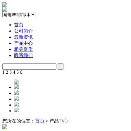
首页
公司简介
最新资讯
产品中心
相关资质
联系我们
1
2
3
4
5
6
您所在的位置：
首页
> 产品中心