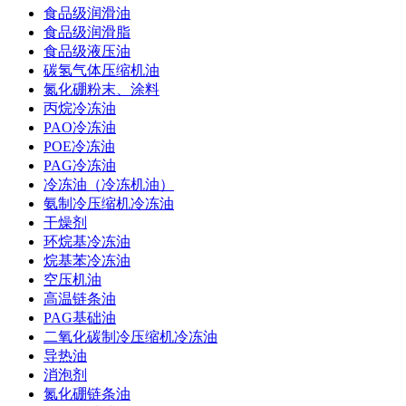
食品级润滑油
食品级润滑脂
食品级液压油
碳氢气体压缩机油
氮化硼粉末、涂料
丙烷冷冻油
PAO冷冻油
POE冷冻油
PAG冷冻油
冷冻油（冷冻机油）
氨制冷压缩机冷冻油
干燥剂
环烷基冷冻油
烷基苯冷冻油
空压机油
高温链条油
PAG基础油
二氧化碳制冷压缩机冷冻油
导热油
消泡剂
氮化硼链条油