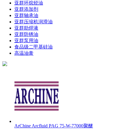
亚群环烷烃油
亚群添加剂
亚群轴承油
亚群压缩机润滑油
亚群助焊液
亚群防锈油
亚群泵用油
食品级二甲基硅油
高温油膏
ArChine Arcfluid PAG 75-W-77000聚醚