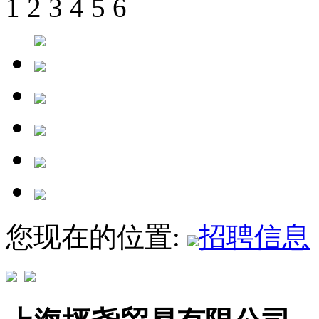
1
2
3
4
5
6
您现在的位置:
招聘信息