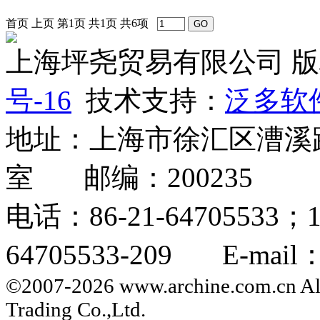
首页
上页
第1页
共1页
共6项
上海坪尧贸易有限公司 
号-16
技术支持：
泛多软
地址：上海市徐汇区漕溪路2
室 邮编：200235
电话：86-21-64705533；
64705533-209 E-mail：i
©2007-2026 www.archine.com.cn All
Trading Co.,Ltd.