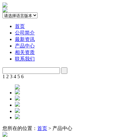
首页
公司简介
最新资讯
产品中心
相关资质
联系我们
1
2
3
4
5
6
您所在的位置：
首页
> 产品中心