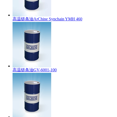
高温链条油ArChine Synchain YMH 460
高温链条油GV-6001-100