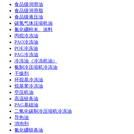
食品级润滑油
食品级润滑脂
食品级液压油
碳氢气体压缩机油
氮化硼粉末、涂料
丙烷冷冻油
PAO冷冻油
POE冷冻油
PAG冷冻油
冷冻油（冷冻机油）
氨制冷压缩机冷冻油
干燥剂
环烷基冷冻油
烷基苯冷冻油
空压机油
高温链条油
PAG基础油
二氧化碳制冷压缩机冷冻油
导热油
消泡剂
氮化硼链条油