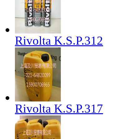
Rivolta K.S.P.312
Rivolta K.S.P.317