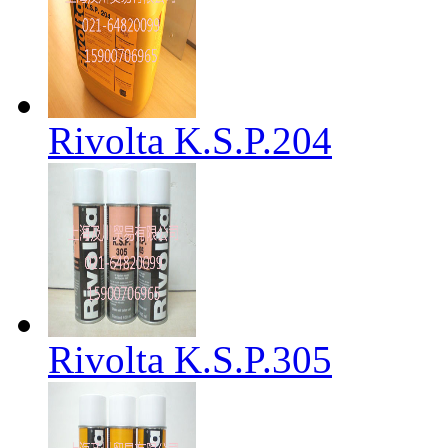
Rivolta K.S.P.204
Rivolta K.S.P.305