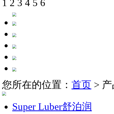
1
2
3
4
5
6
您所在的位置：
首页
> 
Super Luber舒泊润