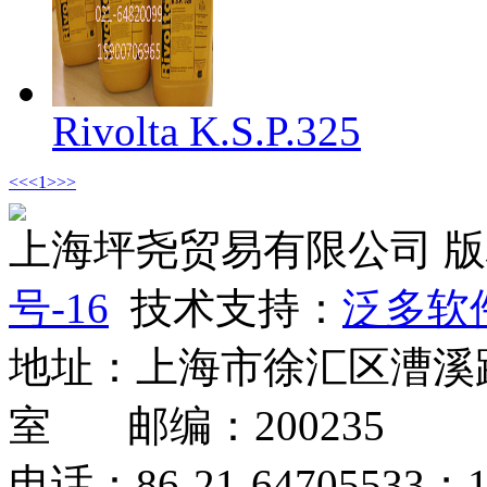
Rivolta K.S.P.325
<<
<
1
>
>>
上海坪尧贸易有限公司 
号-16
技术支持：
泛多软
地址：上海市徐汇区漕溪路2
室 邮编：200235
电话：86-21-64705533；