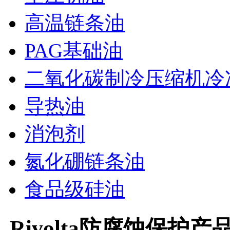
高温链条油
PAG基础油
二氧化碳制冷压缩机冷
导热油
消泡剂
氮化硼链条油
食品级硅油
Rivolta防腐蚀保护产