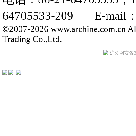
64705533-209 E-mail：i
©2007-2026 www.archine.com.cn All
Trading Co.,Ltd.
沪公网安备310