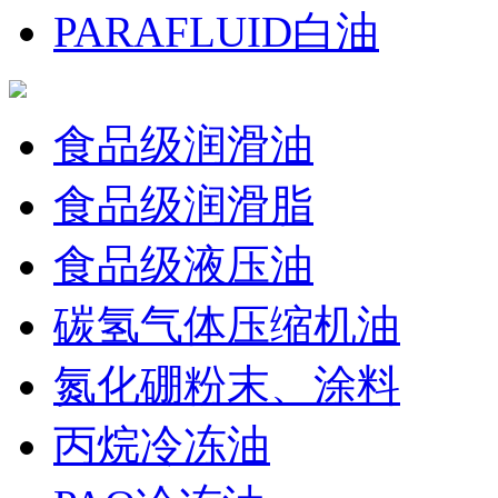
PARAFLUID白油
食品级润滑油
食品级润滑脂
食品级液压油
碳氢气体压缩机油
氮化硼粉末、涂料
丙烷冷冻油