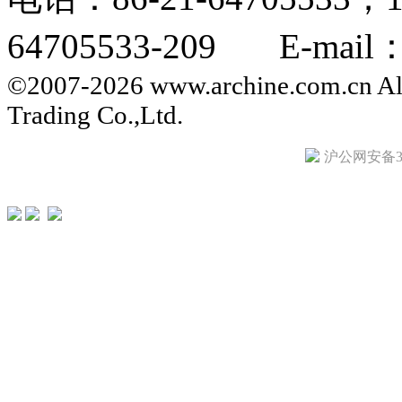
64705533-209 E-mail：i
©2007-2026 www.archine.com.cn All
Trading Co.,Ltd.
沪公网安备310