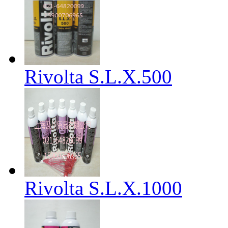
Rivolta S.L.X.500
Rivolta S.L.X.1000