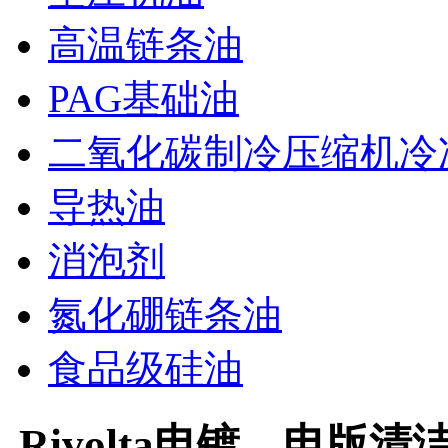
高温链条油
PAG基础油
二氧化碳制冷压缩机冷
导热油
消泡剂
氮化硼链条油
食品级硅油
Rivolta电镀、电版清