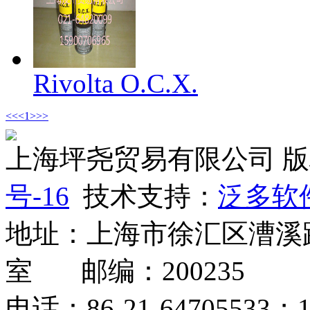
Rivolta O.C.X.
<<
<
1
>
>>
上海坪尧贸易有限公司 
号-16
技术支持：
泛多软
地址：上海市徐汇区漕溪路2
室 邮编：200235
电话：86-21-64705533；