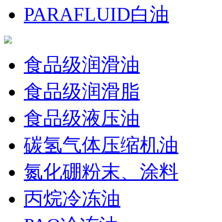
PARAFLUID白油
食品级润滑油
食品级润滑脂
食品级液压油
碳氢气体压缩机油
氮化硼粉末、涂料
丙烷冷冻油