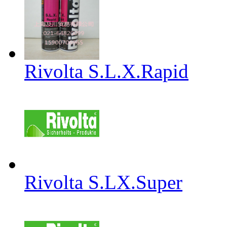
Rivolta S.L.X.Rapid
Rivolta S.LX.Super