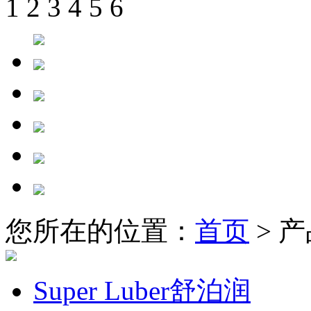
1
2
3
4
5
6
您所在的位置：
首页
> 
Super Luber舒泊润