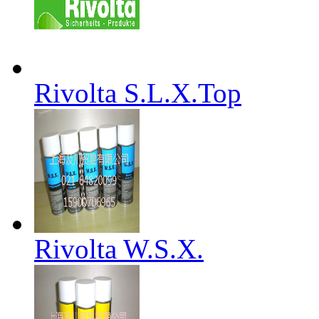
Rivolta S.L.X.Top
Rivolta W.S.X.